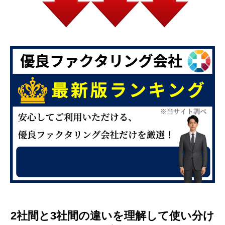
2社間と3社間の違いを理解して使い分け