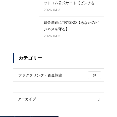
ットコム公式サイト【ピンチを救
う】
2026.04.3
資金調達にTRYSKO【あなたのビ
ジネスを守る】
2026.04.3
カテゴリー
ファクタリング・資金調達
37
アーカイブ