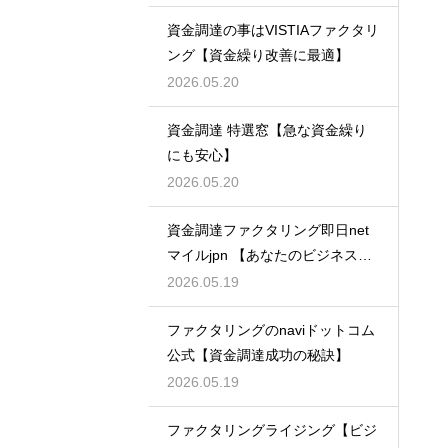
資金調達の事はVISTIAファクタリ
ング【資金繰り改善に最適】
2026.05.20
資金調達 特選窓【急な資金繰り
にも安心】
2026.05.20
資金調達ファクタリング即日net
マイルjpn 【あなたのビジネスを
支える】
2026.05.19
ファクタリングのnaviドットコム
公式【資金調達成功の秘訣】
2026.05.19
ファクタリングライジング【ビジ