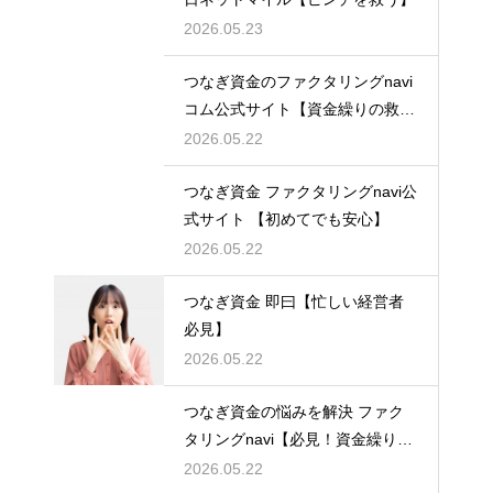
2026.05.23
つなぎ資金のファクタリングnavi
コム公式サイト【資金繰りの救世
主】
2026.05.22
つなぎ資金 ファクタリングnavi公
式サイト 【初めてでも安心】
2026.05.22
つなぎ資金 即曰【忙しい経営者
必見】
2026.05.22
つなぎ資金の悩みを解決 ファク
タリングnavi【必見！資金繰り対
策】
2026.05.22