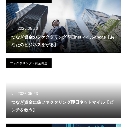
2026.05.23
つなぎ資金のファクタリング即日netマイルapcas【あ
なたのビジネスを守る】
ファクタリング・資金調達
2026.05.23
つなぎ資金に偽ファクタリング即日ネットマイル【ピ
ンチを救う】