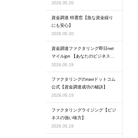
2026.05.20
資金調達 特選窓【急な資金繰り
にも安心】
2026.05.20
資金調達ファクタリング即日net
マイルjpn 【あなたのビジネスを
支える】
2026.05.19
ファクタリングのnaviドットコム
公式【資金調達成功の秘訣】
2026.05.19
ファクタリングライジング【ビジ
ネスの強い味方】
2026.05.19