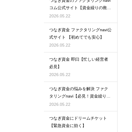
つなぎ資金のファクタリングnavi
コム公式サイト【資金繰りの救世
主】
2026.05.22
つなぎ資金 ファクタリングnavi公
式サイト 【初めてでも安心】
2026.05.22
つなぎ資金 即曰【忙しい経営者
必見】
2026.05.22
つなぎ資金の悩みを解決 ファク
タリングnavi【必見！資金繰り対
策】
2026.05.22
つなぎ資金にドリームチケット
【緊急資金に効く】