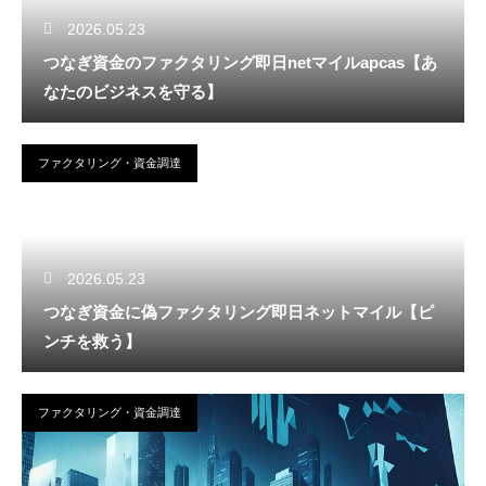
2026.05.23
つなぎ資金のファクタリング即日netマイルapcas【あ
なたのビジネスを守る】
ファクタリング・資金調達
2026.05.23
つなぎ資金に偽ファクタリング即日ネットマイル【ピ
ンチを救う】
ファクタリング・資金調達