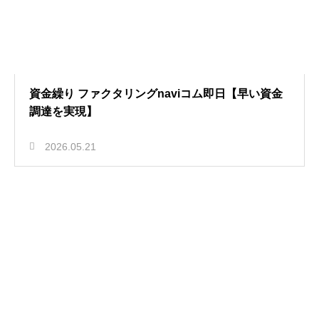
資金繰り ファクタリングnaviコム即日【早い資金
調達を実現】
2026.05.21