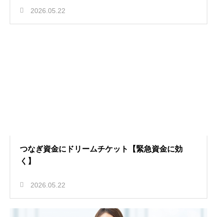
2026.05.22
つなぎ資金にドリームチケット【緊急資金に効
く】
2026.05.22