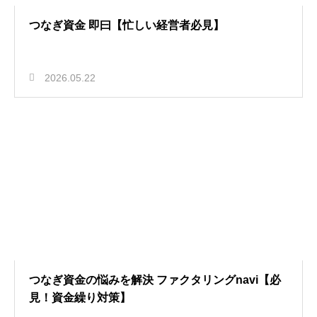
つなぎ資金 即曰【忙しい経営者必見】
2026.05.22
つなぎ資金の悩みを解決 ファクタリングnavi【必
見！資金繰り対策】