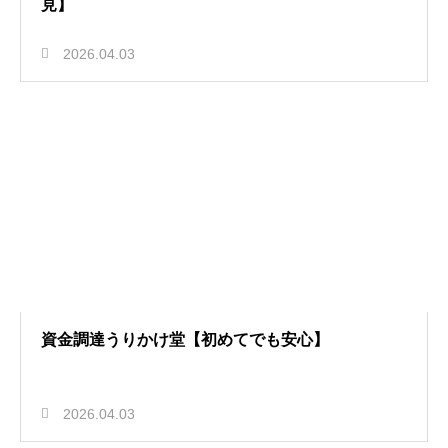
見】
2026.04.03
資金調達うりかけ堂【初めてでも安心】
2026.04.03