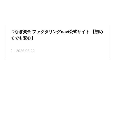
つなぎ資金 ファクタリングnavi公式サイト 【初め
てでも安心】
2026.05.22