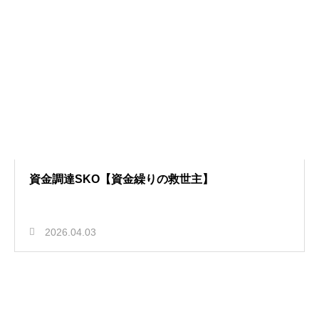
資金調達SKO【資金繰りの救世主】
2026.04.03