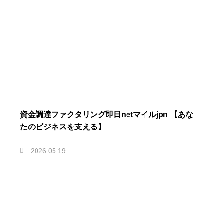
資金調達ファクタリング即日netマイルjpn 【あな
たのビジネスを支える】
2026.05.19