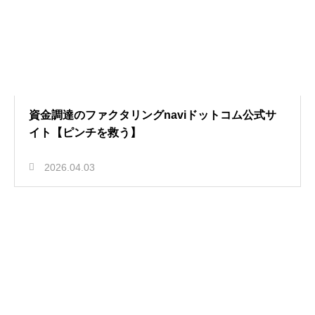
資金調達のファクタリングnaviドットコム公式サ
イト【ピンチを救う】
2026.04.03