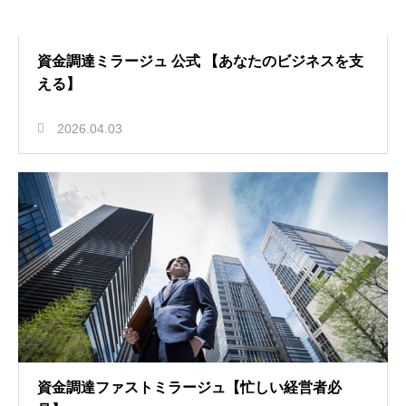
資金調達ミラージュ 公式 【あなたのビジネスを支
える】
2026.04.03
資金調達ファストミラージュ【忙しい経営者必