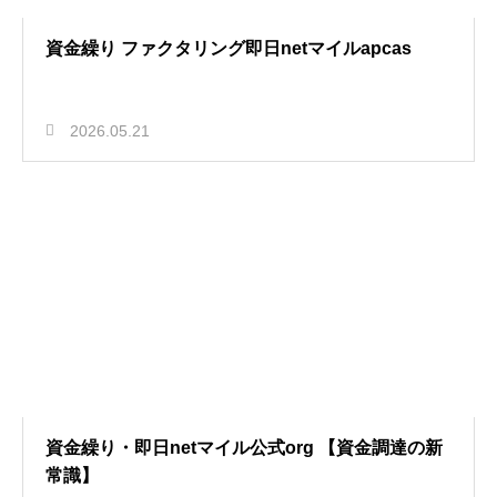
資金繰り ファクタリング即日netマイルapcas
2026.05.21
資金繰り・即日netマイル公式org 【資金調達の新
常識】