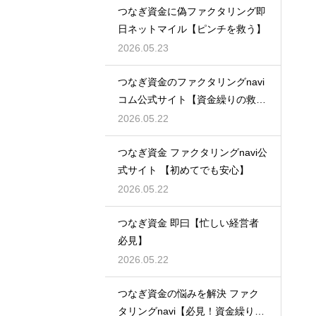
つなぎ資金に偽ファクタリング即
日ネットマイル【ピンチを救う】
2026.05.23
つなぎ資金のファクタリングnavi
コム公式サイト【資金繰りの救世
主】
2026.05.22
つなぎ資金 ファクタリングnavi公
式サイト 【初めてでも安心】
2026.05.22
つなぎ資金 即曰【忙しい経営者
必見】
2026.05.22
つなぎ資金の悩みを解決 ファク
タリングnavi【必見！資金繰り対