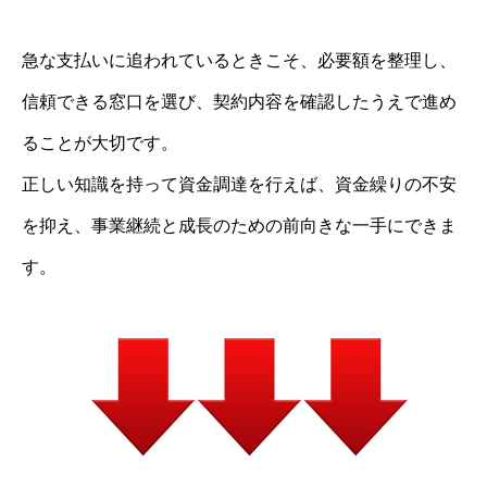
急な支払いに追われているときこそ、必要額を整理し、
信頼できる窓口を選び、契約内容を確認したうえで進め
ることが大切です。
正しい知識を持って資金調達を行えば、資金繰りの不安
を抑え、事業継続と成長のための前向きな一手にできま
す。