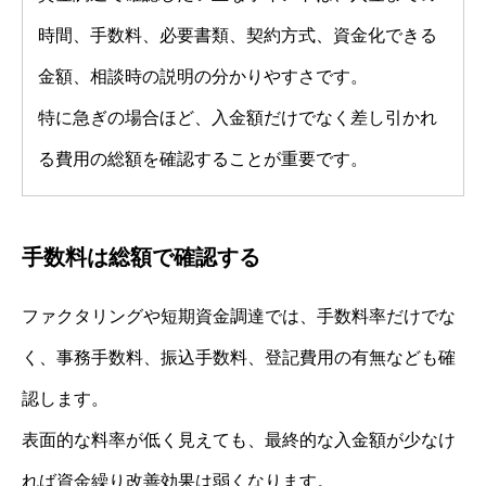
時間、手数料、必要書類、契約方式、資金化できる
金額、相談時の説明の分かりやすさです。
特に急ぎの場合ほど、入金額だけでなく差し引かれ
る費用の総額を確認することが重要です。
手数料は総額で確認する
ファクタリングや短期資金調達では、手数料率だけでな
く、事務手数料、振込手数料、登記費用の有無なども確
認します。
表面的な料率が低く見えても、最終的な入金額が少なけ
れば資金繰り改善効果は弱くなります。