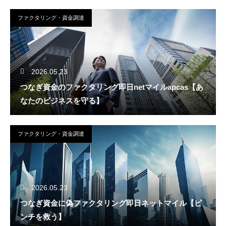
ファクタリング・資金調達
2026.05.23
つなぎ資金のファクタリング即日netマイルapcas【あ
なたのビジネスを守る】
ファクタリング・資金調達
2026.05.23
つなぎ資金に偽ファクタリング即日ネットマイル【ピ
ンチを救う】