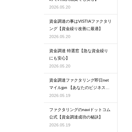
2026.05.20
資金調達の事はVISTIAファクタリ
ング【資金繰り改善に最適】
2026.05.20
資金調達 特選窓【急な資金繰り
にも安心】
2026.05.20
資金調達ファクタリング即日net
マイルjpn 【あなたのビジネスを
支える】
2026.05.19
ファクタリングのnaviドットコム
公式【資金調達成功の秘訣】
2026.05.19