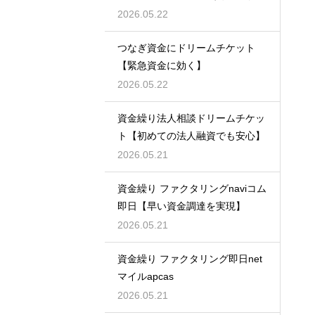
策】
2026.05.22
つなぎ資金にドリームチケット
【緊急資金に効く】
2026.05.22
資金繰り法人相談ドリームチケッ
ト【初めての法人融資でも安心】
2026.05.21
資金繰り ファクタリングnaviコム
即日【早い資金調達を実現】
2026.05.21
資金繰り ファクタリング即日net
マイルapcas
2026.05.21