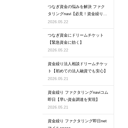
つなぎ資金の悩みを解決 ファク
タリングnavi【必見！資金繰り対
策】
2026.05.22
つなぎ資金にドリームチケット
【緊急資金に効く】
2026.05.22
資金繰り法人相談ドリームチケッ
ト【初めての法人融資でも安心】
2026.05.21
資金繰り ファクタリングnaviコム
即日【早い資金調達を実現】
2026.05.21
資金繰り ファクタリング即日net