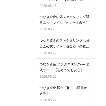
スを守る】
2026.05.23
つなぎ資金に偽ファクタリング即
日ネットマイル【ピンチを救う】
2026.05.23
つなぎ資金のファクタリングnavi
コム公式サイト【資金繰りの救世
主】
2026.05.22
つなぎ資金 ファクタリングnavi公
式サイト 【初めてでも安心】
2026.05.22
つなぎ資金 即曰【忙しい経営者
必見】
2026.05.22