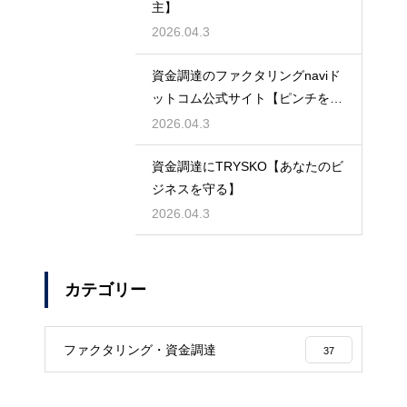
主】
2026.04.3
資金調達のファクタリングnaviド
ットコム公式サイト【ピンチを救
う】
2026.04.3
資金調達にTRYSKO【あなたのビ
ジネスを守る】
2026.04.3
カテゴリー
ファクタリング・資金調達
37