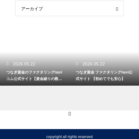
アーカイブ
2026.05.22
2026.05.22
つなぎ資金のファクタリングnavi
つなぎ資金 ファクタリングnavi公
コム公式サイト【資金繰りの救世
式サイト 【初めてでも安心】
主】
copyright all rights reserved