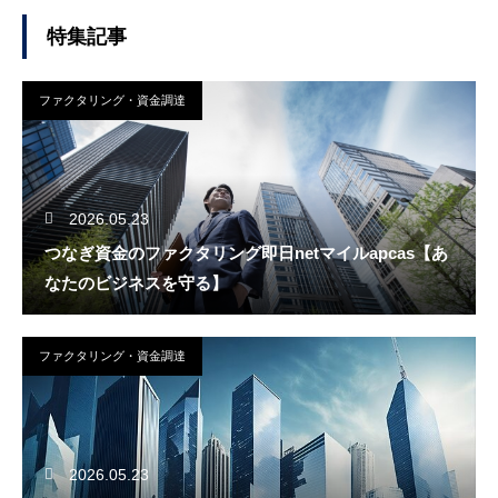
特集記事
ファクタリング・資金調達
2026.05.23
つなぎ資金のファクタリング即日netマイルapcas【あ
なたのビジネスを守る】
ファクタリング・資金調達
2026.05.23