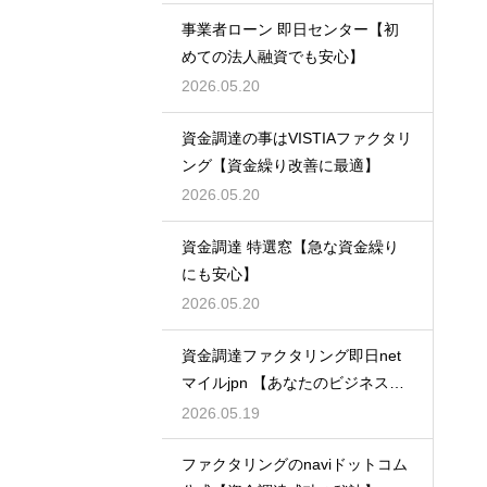
事業者ローン 即日センター【初
めての法人融資でも安心】
2026.05.20
資金調達の事はVISTIAファクタリ
ング【資金繰り改善に最適】
2026.05.20
資金調達 特選窓【急な資金繰り
にも安心】
2026.05.20
資金調達ファクタリング即日net
マイルjpn 【あなたのビジネスを
支える】
2026.05.19
ファクタリングのnaviドットコム